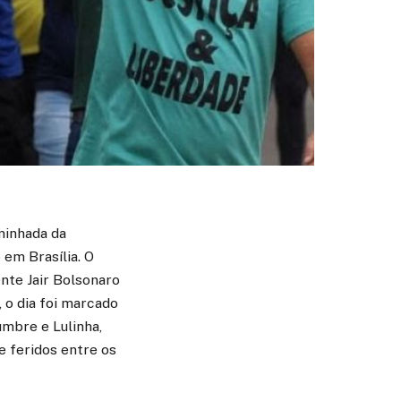
minhada da
 em Brasília. O
ente Jair Bolsonaro
, o dia foi marcado
umbre e Lulinha,
 feridos entre os