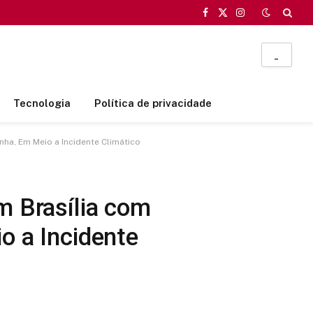
Facebook
X
Instagram
(Twitter)
_
Tecnologia
Política de privacidade
nha, Em Meio a Incidente Climático
m Brasília com
o a Incidente