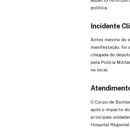
aspecto reforçou 
política.
Incidente Cl
Antes mesmo do iní
manifestação, foi 
chegada do deputa
pela Polícia Milit
no local.
Atendimento
O Corpo de Bombei
após o impacto do
principais unidade
Hospital Regional