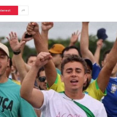
nterest