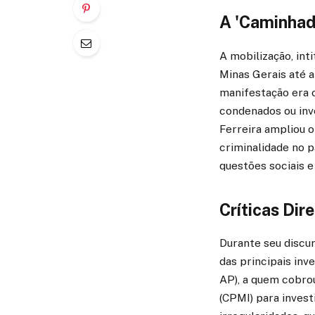
A 'Caminhad
A mobilização, int
Minas Gerais até a
manifestação era o
condenados ou inv
Ferreira ampliou 
criminalidade no p
questões sociais e
Críticas Di
Durante seu discur
das principais inv
AP), a quem cobro
(CPMI) para inves