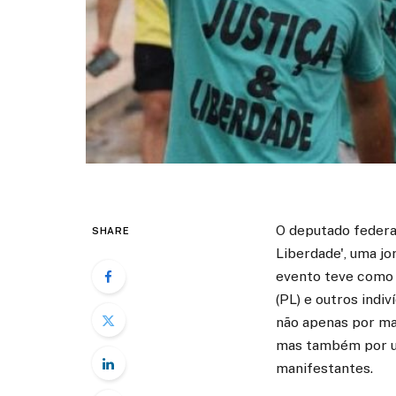
O deputado federa
SHARE
Liberdade', uma jo
evento teve como p
(PL) e outros indi
não apenas por man
mas também por um
manifestantes.