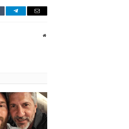
mblr
Telegram
Email
Website