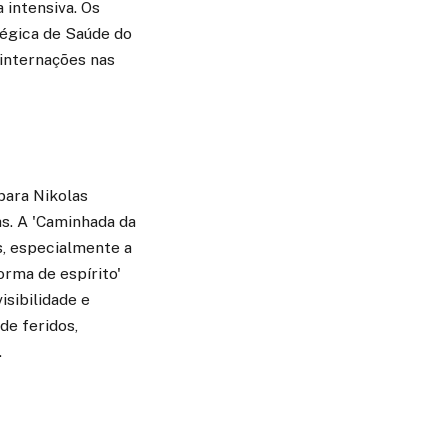
 intensiva. Os
tégica de Saúde do
 internações nas
para Nikolas
s. A 'Caminhada da
s, especialmente a
orma de espírito'
isibilidade e
de feridos,
.