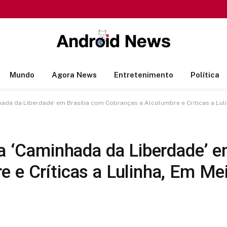
Mundo
Agora News
Entretenimento
Política
hada da Liberdade’ em Brasília com Cobranças a Alcolumbre e Críticas a Luli
ra ‘Caminhada da Liberdade’ e
 e Críticas a Lulinha, Em Mei