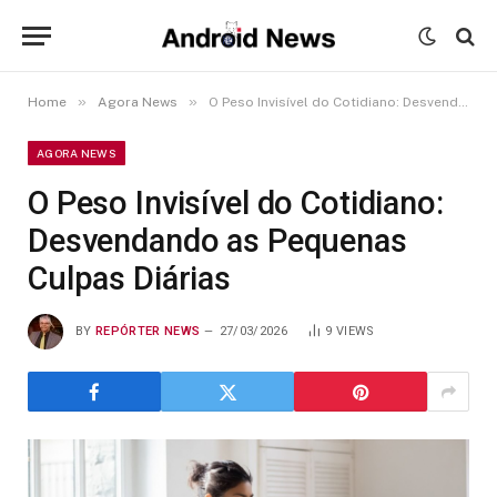
»
»
Home
Agora News
O Peso Invisível do Cotidiano: Desvendando as Pequenas Culpas Diárias
AGORA NEWS
O Peso Invisível do Cotidiano:
Desvendando as Pequenas
Culpas Diárias
BY
REPÓRTER NEWS
27/03/2026
9
VIEWS