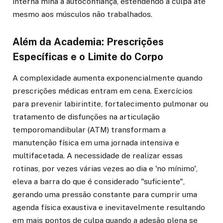
interna mina a autoconfiança, estendendo a culpa até
mesmo aos músculos não trabalhados.
Além da Academia: Prescrições
Específicas e o Limite do Corpo
A complexidade aumenta exponencialmente quando
prescrições médicas entram em cena. Exercícios
para prevenir labirintite, fortalecimento pulmonar ou
tratamento de disfunções na articulação
temporomandibular (ATM) transformam a
manutenção física em uma jornada intensiva e
multifacetada. A necessidade de realizar essas
rotinas, por vezes várias vezes ao dia e 'no mínimo',
eleva a barra do que é considerado "suficiente",
gerando uma pressão constante para cumprir uma
agenda física exaustiva e inevitavelmente resultando
em mais pontos de culpa quando a adesão plena se