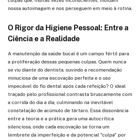
culpas que, muitas vezes inconscientes, moldam
nossa autoimagem e nos perseguem em meio à rotina.
O Rigor da Higiene Pessoal: Entre a
Ciência e a Realidade
A manutenção da saúde bucal é um campo fértil para
a proliferação dessas pequenas culpas. Quem nunca
se viu diante do dentista, ouvindo a recomendação
minuciosa de uma escovação perfeita e o uso
impecável do fio dental após cada refeição? O ideal
traçado pelo profissional contrasta bruscamente com
a corrida do dia a dia, culminando na inevitável
constatação de acúmulo de tártaro. Essa dissonância
entre a teoria e a prática gera uma autocrítica
silenciosa, onde cada escovação se torna um
lembrete da imperfeição e da potencial "culpa" por