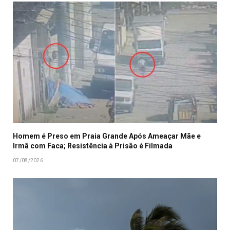
Homem é Preso em Praia Grande Após Ameaçar Mãe e
Irmã com Faca; Resistência à Prisão é Filmada
07/08/2026