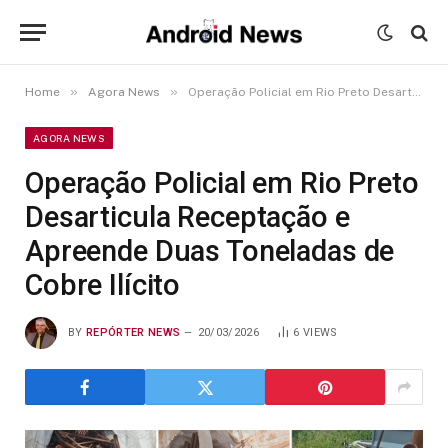
»
»
Home
Agora News
Operação Policial em Rio Preto Desarticula Receptação e Apreende Duas Toneladas de Cobre Ilícito
AGORA NEWS
Operação Policial em Rio Preto
Desarticula Receptação e
Apreende Duas Toneladas de
Cobre Ilícito
BY
REPÓRTER NEWS
20/03/2026
6
VIEWS