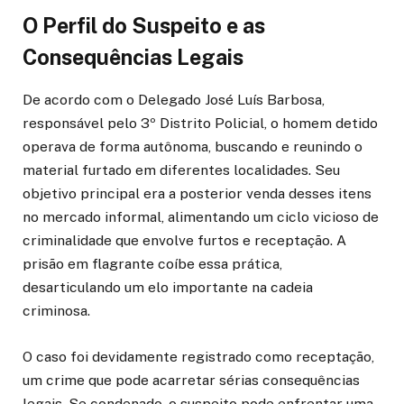
O Perfil do Suspeito e as
Consequências Legais
De acordo com o Delegado José Luís Barbosa,
responsável pelo 3º Distrito Policial, o homem detido
operava de forma autônoma, buscando e reunindo o
material furtado em diferentes localidades. Seu
objetivo principal era a posterior venda desses itens
no mercado informal, alimentando um ciclo vicioso de
criminalidade que envolve furtos e receptação. A
prisão em flagrante coíbe essa prática,
desarticulando um elo importante na cadeia
criminosa.
O caso foi devidamente registrado como receptação,
um crime que pode acarretar sérias consequências
legais. Se condenado, o suspeito pode enfrentar uma