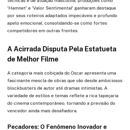
técnicas e de atuação masculina, produções como
'Hamnet' e 'Valor Sentimental' ganharam destaque
por seus roteiros adaptados impecáveis e profundo
apelo emocional, consolidando-se como fortes
competidores em outras frentes.
A Acirrada Disputa Pela Estatueta
de Melhor Filme
A categoria mais cobiçada do Oscar apresenta uma
fascinante mescla de obras que vão desde ambiciosos
blockbusters de autor até dramas intimistas. A
variedade de estilos e temas reflete a rica tapeçaria
do cinema contemporâneo, tornando a previsão do
vencedor ainda mais desafiadora.
Pecadores: O Fenômeno Inovador e