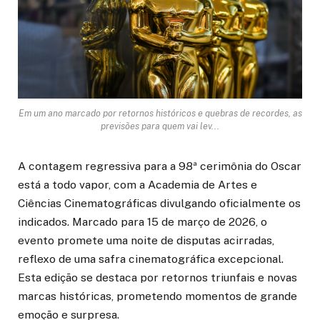
Em um ano marcado por retornos históricos e quebras de recordes, as
previsões para quem vai lev...
A contagem regressiva para a 98ª cerimônia do Oscar
está a todo vapor, com a Academia de Artes e
Ciências Cinematográficas divulgando oficialmente os
indicados. Marcado para 15 de março de 2026, o
evento promete uma noite de disputas acirradas,
reflexo de uma safra cinematográfica excepcional.
Esta edição se destaca por retornos triunfais e novas
marcas históricas, prometendo momentos de grande
emoção e surpresa.