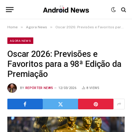
»
»
Home
Agora News
Oscar 2026: Previsões e Favoritos para a 98ª Edição da Premiação
AGORA NEWS
Oscar 2026: Previsões e
Favoritos para a 98ª Edição da
Premiação
BY
REPÓRTER NEWS
12/03/2026
8
VIEWS