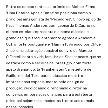
Entre os concorrentes ao prêmio de Melhor Filme,
'Uma Batalha Após a Outra' se posiciona como o
principal antagonista de 'Pecadores'. O novo épico de
Paul Thomas Anderson, com Leonardo DiCaprio no
elenco estelar, representa o cinema clássico e
grandioso que frequentemente agrada à Academia.
Outro forte postulante é 'Hamnet', dirigido por Chloé
Zhao, uma adaptação sensível do livro de Maggie
O’Farrell sobre a vida familiar de Shakespeare, que se
destaca como a escolha de 'prestígio' com forte
apelo dramático. Já 'Frankenstein', a releitura de
Guillermo del Toro para o clássico monstro,
impressionou especialmente pelo design de
produção, recolocando o renomado diretor na
conversa, embora suas chances para a estatueta
principal sejam mais modestas frente aos demais
pesos-pesados.