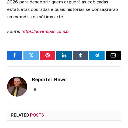
2026 para descobrir quem erguerá as cobiçadas
estatuetas douradas e quais histórias se consagrarão
na memória da sétima arte.
Fonte:
https://jovempan.com.br
Facebook
Twitter
Pinterest
LinkedIn
Tumblr
Telegram
Email
Repórter News
Website
RELATED
POSTS