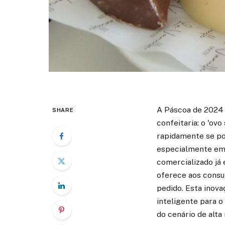
A Páscoa de 2024 
SHARE
confeitaria: o 'ov
rapidamente se pop
especialmente em 
comercializado já 
oferece aos consu
pedido. Esta inov
inteligente para 
do cenário de alta