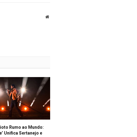
Website
ioto Rumo ao Mundo:
e’ Unifica Sertanejo e