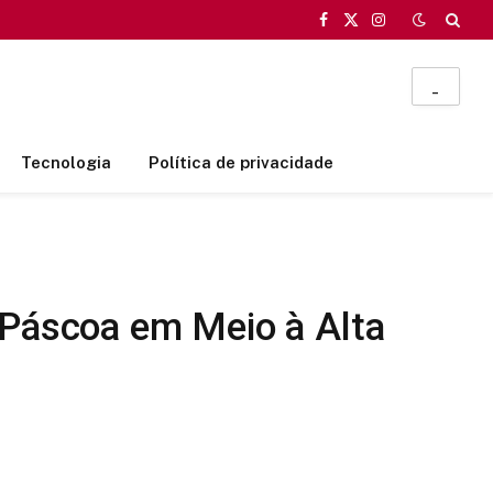
Facebook
X
Instagram
(Twitter)
_
Tecnologia
Política de privacidade
 Páscoa em Meio à Alta