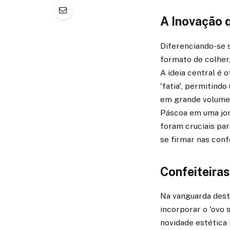
A Inovação q
Diferenciando-se 
formato de colher,
A ideia central é
'fatia', permitind
em grande volume,
Páscoa em uma jorn
foram cruciais par
se firmar nas confe
Confeiteira
Na vanguarda dest
incorporar o 'ovo 
novidade estética