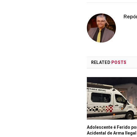
Repó
RELATED
POSTS
Adolescente é Ferido po
Acidental de Arma Ilega