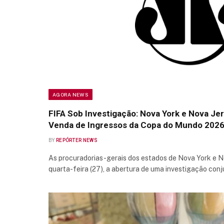
AGORA NEWS
FIFA Sob Investigação: Nova York e Nova Je
Venda de Ingressos da Copa do Mundo 202
BY
REPÓRTER NEWS
As procuradorias-gerais dos estados de Nova York e N
quarta-feira (27), a abertura de uma investigação con