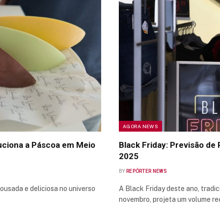
AGORA NEWS
luciona a Páscoa em Meio
Black Friday: Previsão de
2025
BY
REPÓRTER NEWS
usada e deliciosa no universo
A Black Friday deste ano, tradi
novembro, projeta um volume re