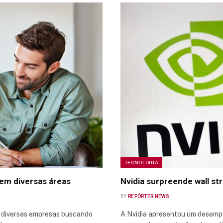
TECNOLOGIA
em diversas áreas
Nvidia surpreende wall s
BY
REPÓRTER NEWS
m diversas empresas buscando
A Nvidia apresentou um desempen