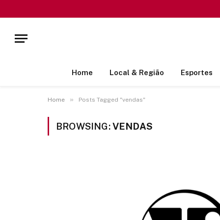
Home
Local & Região
Esportes
»
Home
Posts Tagged "vendas"
BROWSING:
VENDAS