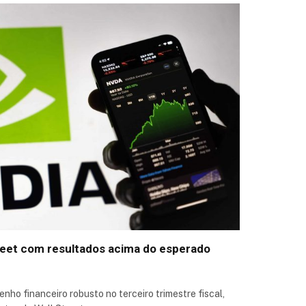
treet com resultados acima do esperado
ho financeiro robusto no terceiro trimestre fiscal,