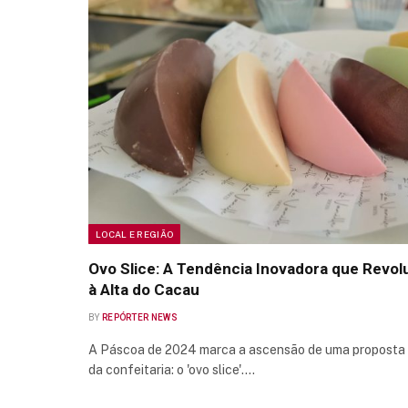
LOCAL E REGIÃO
Ovo Slice: A Tendência Inovadora que Revo
à Alta do Cacau
BY
REPÓRTER NEWS
A Páscoa de 2024 marca a ascensão de uma proposta o
da confeitaria: o 'ovo slice'.…