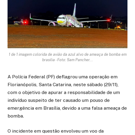
1 de 1 imagem colorida de avião da azul alvo de ameaça de bomba em
brasilia - Foto: Sam Pancher...
A Polícia Federal (PF) deflagrou uma operação em
Florianópolis, Santa Catarina, neste sábado (29/11),
com o objetivo de apurar a responsabilidade de um
indivíduo suspeito de ter causado um pouso de
emergência em Brasília, devido a uma falsa ameaça de
bomba.
O incidente em questão envolveu um voo da