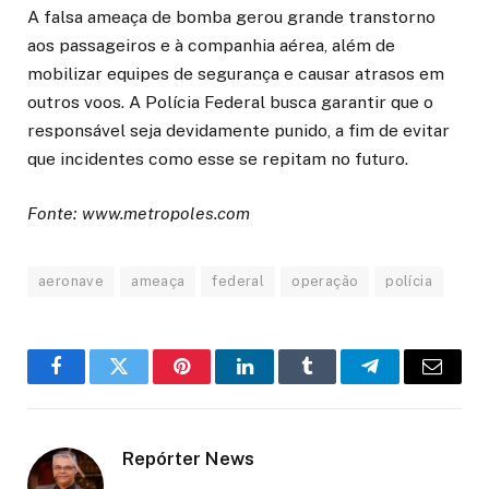
A falsa ameaça de bomba gerou grande transtorno
aos passageiros e à companhia aérea, além de
mobilizar equipes de segurança e causar atrasos em
outros voos. A Polícia Federal busca garantir que o
responsável seja devidamente punido, a fim de evitar
que incidentes como esse se repitam no futuro.
Fonte: www.metropoles.com
aeronave
ameaça
federal
operação
polícia
Facebook
Twitter
Pinterest
LinkedIn
Tumblr
Telegram
Email
Repórter News