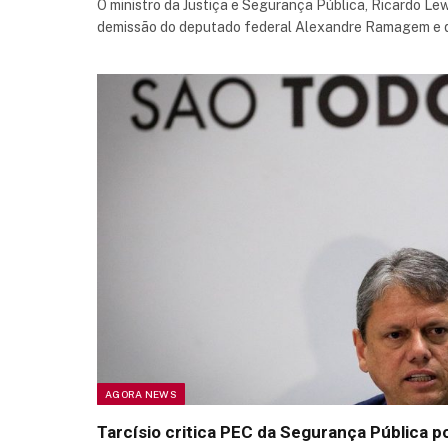
O ministro da Justiça e Segurança Pública, Ricardo Lew
demissão do deputado federal Alexandre Ramagem e d
AGORA NEWS
Tarcísio critica PEC da Segurança Pública p