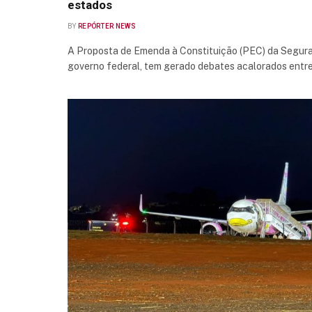
estados
BY
REPÓRTER NEWS
A Proposta de Emenda à Constituição (PEC) da Segura
governo federal, tem gerado debates acalorados entr