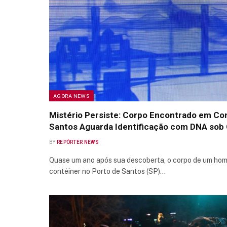
AGORA NEWS
Mistério Persiste: Corpo Encontrado em Con
Santos Aguarda Identificação com DNA sob 
BY
REPÓRTER NEWS
Quase um ano após sua descoberta, o corpo de um h
contêiner no Porto de Santos (SP)…