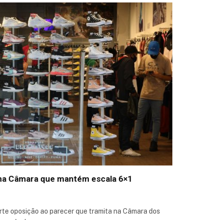
a na Câmara que mantém escala 6×1
rte oposição ao parecer que tramita na Câmara dos