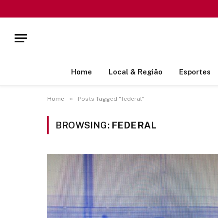
Home
Local & Região
Esportes
»
Home
Posts Tagged "federal"
BROWSING:
FEDERAL