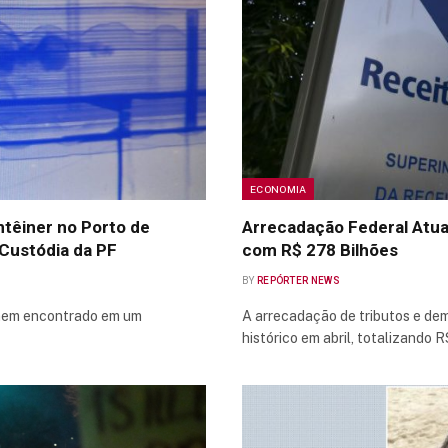
ECONOMIA
têiner no Porto de
Arrecadação Federal Atuant
Custódia da PF
com R$ 278 Bilhões
BY
REPÓRTER NEWS
omem encontrado em um
A arrecadação de tributos e dem
histórico em abril, totalizando 