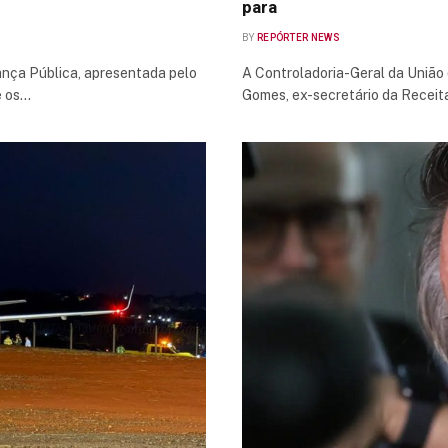
para
BY
REPÓRTER NEWS
nça Pública, apresentada pelo
A Controladoria-Geral da União 
e os…
Gomes, ex-secretário da Receit