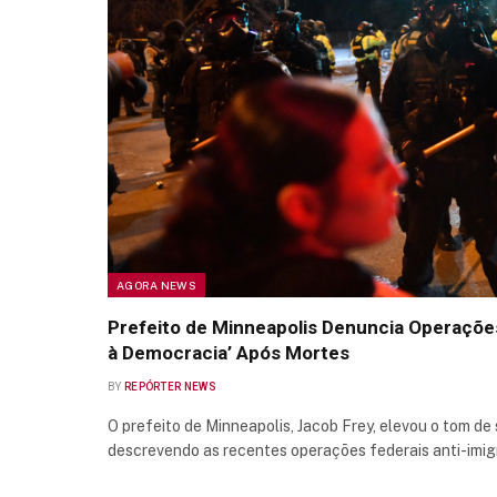
AGORA NEWS
Prefeito de Minneapolis Denuncia Operaçõe
à Democracia’ Após Mortes
BY
REPÓRTER NEWS
O prefeito de Minneapolis, Jacob Frey, elevou o tom de 
descrevendo as recentes operações federais anti-imi