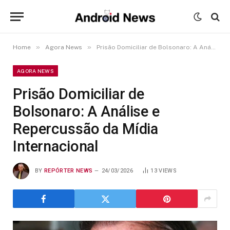
»
»
Home
Agora News
Prisão Domiciliar de Bolsonaro: A Análise e Repercussão da Mídia Internacional
AGORA NEWS
Prisão Domiciliar de
Bolsonaro: A Análise e
Repercussão da Mídia
Internacional
BY
REPÓRTER NEWS
24/03/2026
13
VIEWS