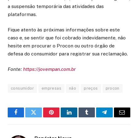
a suspensão temporária das atividades das
plataformas.
Fique atento às próximas informações sobre este
caso e, se sentir que foi cobrado indevidamente, não
hesite em procurar o Procon ou outro órgão de
defesa do consumidor para registrar sua reclamação.
Fonte:
https://jovempan.com.br
consumidor
empresas
não
preços
procon
Facebook
Twitter
Pinterest
LinkedIn
Tumblr
Telegram
Email