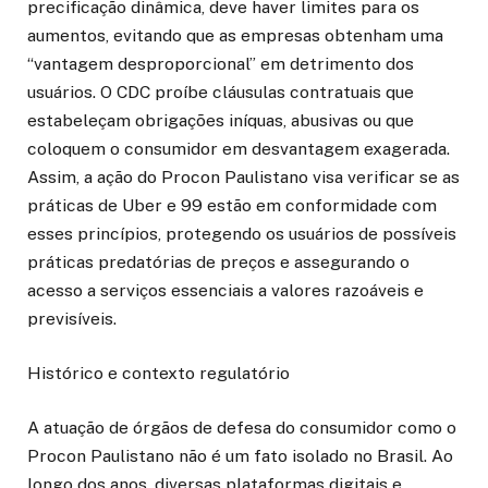
precificação dinâmica, deve haver limites para os
aumentos, evitando que as empresas obtenham uma
“vantagem desproporcional” em detrimento dos
usuários. O CDC proíbe cláusulas contratuais que
estabeleçam obrigações iníquas, abusivas ou que
coloquem o consumidor em desvantagem exagerada.
Assim, a ação do Procon Paulistano visa verificar se as
práticas de Uber e 99 estão em conformidade com
esses princípios, protegendo os usuários de possíveis
práticas predatórias de preços e assegurando o
acesso a serviços essenciais a valores razoáveis e
previsíveis.
Histórico e contexto regulatório
A atuação de órgãos de defesa do consumidor como o
Procon Paulistano não é um fato isolado no Brasil. Ao
longo dos anos, diversas plataformas digitais e