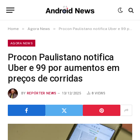
»
»
Home
Agora News
Procon Paulistano notifica Uber e 99 por aumentos em preços de corridas
AGORA NEWS
Procon Paulistano notifica
Uber e 99 por aumentos em
preços de corridas
BY
REPÓRTER NEWS
13/12/2025
8
VIEWS