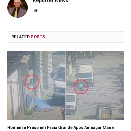
Repórter News
Website
RELATED
POSTS
Homem é Preso em Praia Grande Após Ameaçar Mãe e