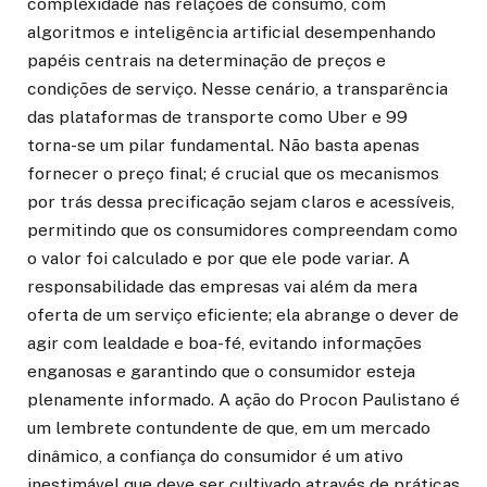
complexidade nas relações de consumo, com
algoritmos e inteligência artificial desempenhando
papéis centrais na determinação de preços e
condições de serviço. Nesse cenário, a transparência
das plataformas de transporte como Uber e 99
torna-se um pilar fundamental. Não basta apenas
fornecer o preço final; é crucial que os mecanismos
por trás dessa precificação sejam claros e acessíveis,
permitindo que os consumidores compreendam como
o valor foi calculado e por que ele pode variar. A
responsabilidade das empresas vai além da mera
oferta de um serviço eficiente; ela abrange o dever de
agir com lealdade e boa-fé, evitando informações
enganosas e garantindo que o consumidor esteja
plenamente informado. A ação do Procon Paulistano é
um lembrete contundente de que, em um mercado
dinâmico, a confiança do consumidor é um ativo
inestimável que deve ser cultivado através de práticas