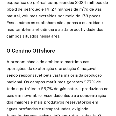
específica do pré-sal compreendeu 3,024 milhões de
bbl/d de petróleo e 141,27 milhões de m³/d de gás
natural, volumes extraídos por meio de 178 poços.
Esses números sublinham não apenas a quantidade,
mas também a eficiência e a alta produtividade dos
campos situados nessa área.
O Cenário Offshore
A predominância do ambiente marítimo nas
operações de exploração e produção é inegável,
sendo responsável pela vasta maioria da produção
nacional. Os campos marítimos geraram 97,7% de
todo o petróleo e 85,7% do gás natural produzidos no
país em novembro. Esse dado ilustra a concentração
dos maiores e mais produtivos reservatórios em
águas profundas e ultraprofundas, exigindo
tecnologias avançadas e infraestrutura robusta. O