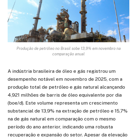
Produção de petróleo no Brasil sobe 13,9% em novembro na
comparação anual
A indústria brasileira de óleo e gás registrou um
desempenho notável em novembro de 2025, com a
produção total de petróleo e gás natural alcançando
4,921 milhões de barris de óleo equivalente por dia
(boe/d). Este volume representa um crescimento
substancial de 13,9% na extração de petróleo e 15,7%
na de gás natural em comparação com o mesmo
período do ano anterior, indicando uma robusta
recuperação e expansão do setor. Apesar da elevação