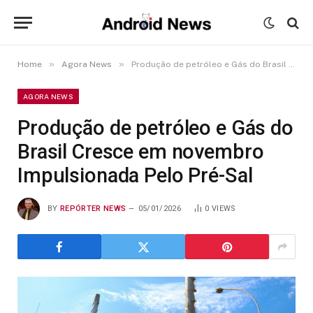
»
»
Home
Agora News
Produção de petróleo e Gás do Brasil Cresce em novembro Impulsionada Pelo Pré-Sal
AGORA NEWS
Produção de petróleo e Gás do
Brasil Cresce em novembro
Impulsionada Pelo Pré-Sal
BY
REPÓRTER NEWS
05/01/2026
0
VIEWS