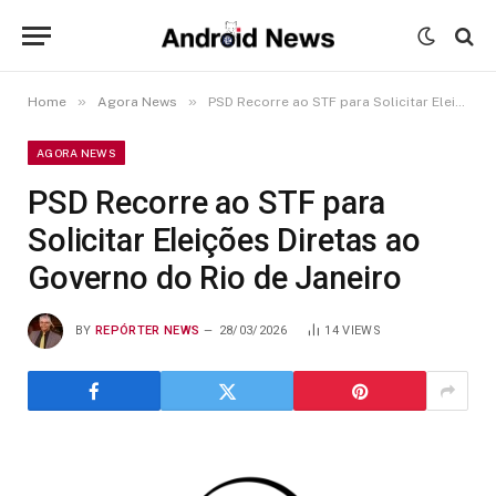
»
»
Home
Agora News
PSD Recorre ao STF para Solicitar Eleições Diretas ao Governo do Rio de Janeiro
AGORA NEWS
PSD Recorre ao STF para
Solicitar Eleições Diretas ao
Governo do Rio de Janeiro
BY
REPÓRTER NEWS
28/03/2026
14
VIEWS