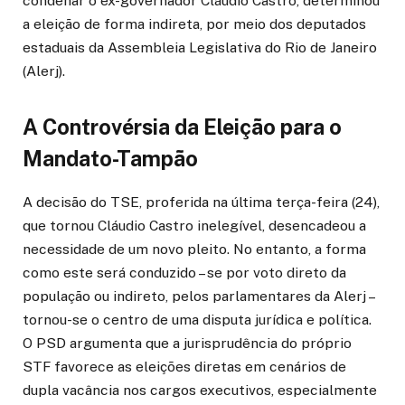
condenar o ex-governador Cláudio Castro, determinou
a eleição de forma indireta, por meio dos deputados
estaduais da Assembleia Legislativa do Rio de Janeiro
(Alerj).
A Controvérsia da Eleição para o
Mandato-Tampão
A decisão do TSE, proferida na última terça-feira (24),
que tornou Cláudio Castro inelegível, desencadeou a
necessidade de um novo pleito. No entanto, a forma
como este será conduzido – se por voto direto da
população ou indireto, pelos parlamentares da Alerj –
tornou-se o centro de uma disputa jurídica e política.
O PSD argumenta que a jurisprudência do próprio
STF favorece as eleições diretas em cenários de
dupla vacância nos cargos executivos, especialmente