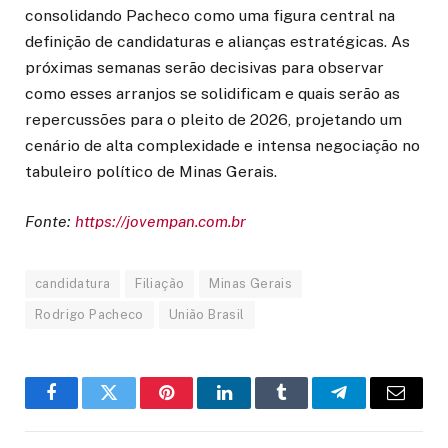
consolidando Pacheco como uma figura central na
definição de candidaturas e alianças estratégicas. As
próximas semanas serão decisivas para observar
como esses arranjos se solidificam e quais serão as
repercussões para o pleito de 2026, projetando um
cenário de alta complexidade e intensa negociação no
tabuleiro político de Minas Gerais.
Fonte:
https://jovempan.com.br
candidatura
Filiação
Minas Gerais
Rodrigo Pacheco
União Brasil
Facebook
Twitter
Pinterest
LinkedIn
Tumblr
Telegram
Email