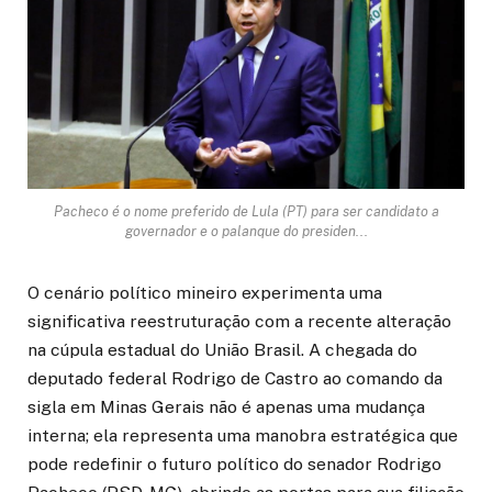
Pacheco é o nome preferido de Lula (PT) para ser candidato a
governador e o palanque do presiden...
O cenário político mineiro experimenta uma
significativa reestruturação com a recente alteração
na cúpula estadual do União Brasil. A chegada do
deputado federal Rodrigo de Castro ao comando da
sigla em Minas Gerais não é apenas uma mudança
interna; ela representa uma manobra estratégica que
pode redefinir o futuro político do senador Rodrigo