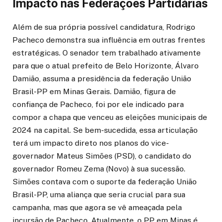
Impacto nas Federações Partidárias
Além de sua própria possível candidatura, Rodrigo
Pacheco demonstra sua influência em outras frentes
estratégicas. O senador tem trabalhado ativamente
para que o atual prefeito de Belo Horizonte, Álvaro
Damião, assuma a presidência da federação União
Brasil-PP em Minas Gerais. Damião, figura de
confiança de Pacheco, foi por ele indicado para
compor a chapa que venceu as eleições municipais de
2024 na capital. Se bem-sucedida, essa articulação
terá um impacto direto nos planos do vice-
governador Mateus Simões (PSD), o candidato do
governador Romeu Zema (Novo) à sua sucessão.
Simões contava com o suporte da federação União
Brasil-PP, uma aliança que seria crucial para sua
campanha, mas que agora se vê ameaçada pela
incursão de Pacheco. Atualmente, o PP em Minas é