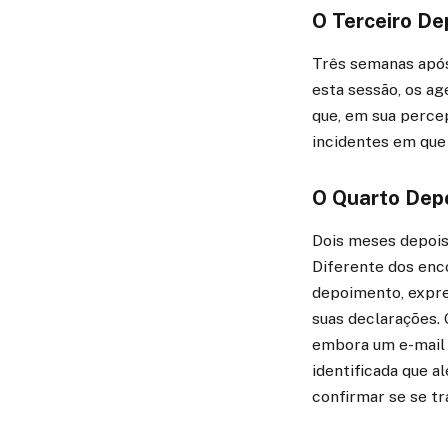
O Terceiro De
Três semanas após
esta sessão, os a
que, em sua percep
incidentes em que 
O Quarto Dep
Dois meses depois 
Diferente dos enc
depoimento, expre
suas declarações.
embora um e-mail i
identificada que a
confirmar se se t