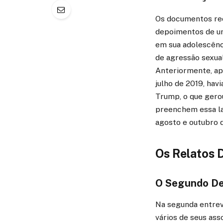
Os documentos rec
depoimentos de uma
em sua adolescênc
de agressão sexua
Anteriormente, ap
julho de 2019, hav
Trump, o que gerou
preenchem essa la
agosto e outubro 
Os Relatos 
O Segundo De
Na segunda entrev
vários de seus ass