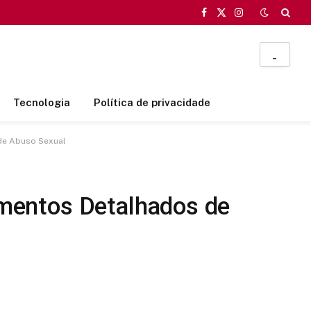
Facebook
X
Instagram
(Twitter)
_
Tecnologia
Política de privacidade
de Abuso Sexual
mentos Detalhados de