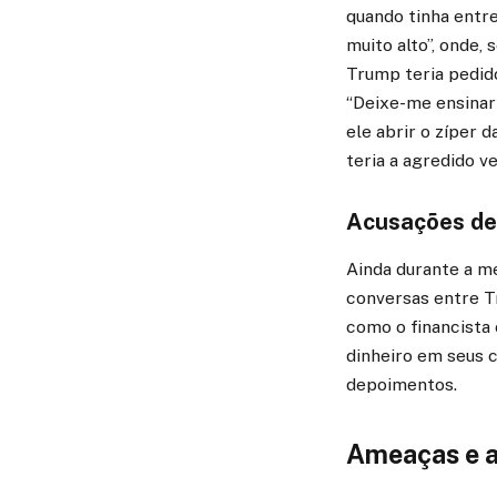
quando tinha entre
muito alto”, onde,
Trump teria pedido
“Deixe-me ensinar
ele abrir o zíper 
teria a agredido v
Acusações de
Ainda durante a m
conversas entre T
como o financista
dinheiro em seus c
depoimentos.
Ameaças e a