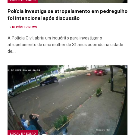
Polícia investiga se atropelamento em pedregulho
foi intencional após discussão
BY
REPÓRTER NEWS
A Polícia Civil abriu um inquérito para investigar o
atropelamento de uma mulher de 31 anos ocorrido na cidade
de…
LOCAL E REGIÃO