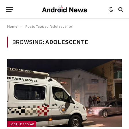
»
Home
Posts Tagged "adolescente"
BROWSING:
ADOLESCENTE
LOCAL E REGIÃO