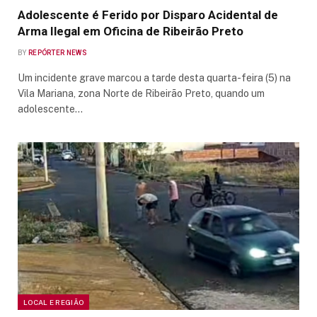
Adolescente é Ferido por Disparo Acidental de
Arma Ilegal em Oficina de Ribeirão Preto
BY
REPÓRTER NEWS
Um incidente grave marcou a tarde desta quarta-feira (5) na
Vila Mariana, zona Norte de Ribeirão Preto, quando um
adolescente…
LOCAL E REGIÃO