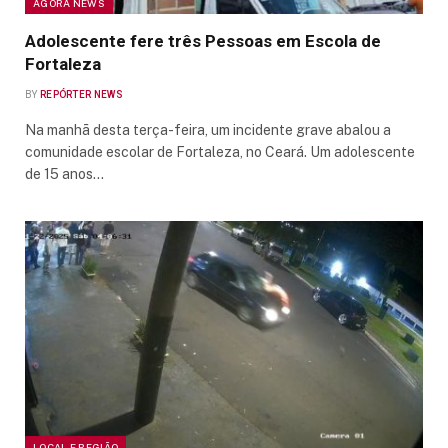
AGORA NEWS
Adolescente fere três Pessoas em Escola de
Fortaleza
BY
REPÓRTER NEWS
Na manhã desta terça-feira, um incidente grave abalou a
comunidade escolar de Fortaleza, no Ceará. Um adolescente
de 15 anos…
LOCAL E REGIÃO