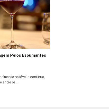
iagem Pelos Espumantes
scimento notável e contínuo,
e entre os…