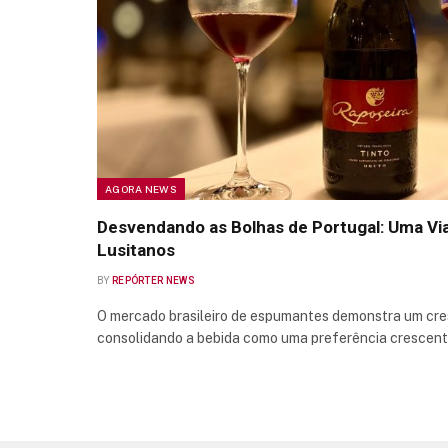
AGORA NEWS
Desvendando as Bolhas de Portugal: Uma V
Lusitanos
BY
REPÓRTER NEWS
O mercado brasileiro de espumantes demonstra um cre
consolidando a bebida como uma preferência crescent