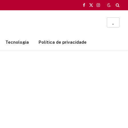
Facebook
X
Instagram
(Twitter)
_
Tecnologia
Política de privacidade