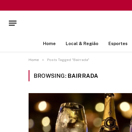
Home
Local & Região
Esportes
»
Home
Posts Tagged "Bairrada"
BROWSING:
BAIRRADA