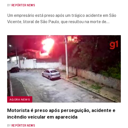
BY
REPÓRTER NEWS
Um empresário está preso após um trágico acidente em São
Vicente, litoral de São Paulo, que resultou na morte de…
AGORA NEWS
Motorista é preso após perseguição, acidente e
incêndio veicular em aparecida
BY
REPÓRTER NEWS