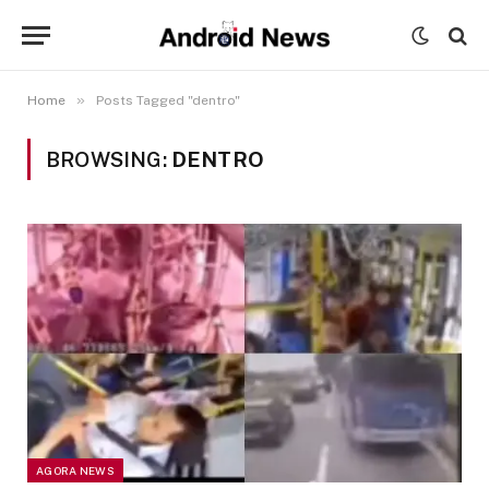
»
Home
Posts Tagged "dentro"
BROWSING:
DENTRO
AGORA NEWS