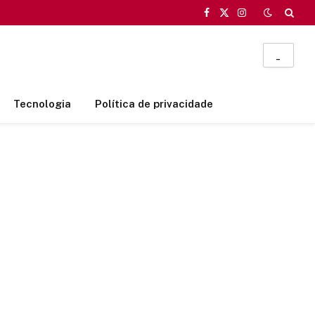
Facebook
X
Instagram
(Twitter)
_
Tecnologia
Política de privacidade