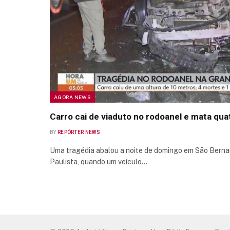
AGORA NEWS
Carro cai de viaduto no rodoanel e mata qua
BY
REPÓRTER NEWS
Uma tragédia abalou a noite de domingo em São Berna
Paulista, quando um veículo…