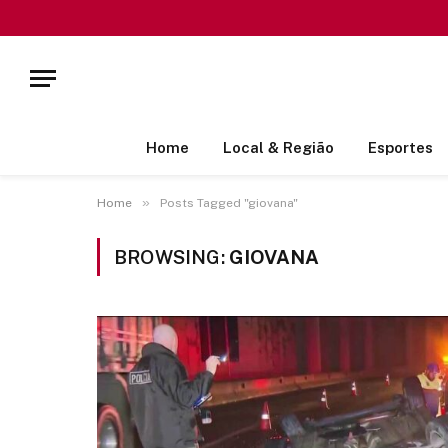
Home
Local & Região
Esportes
»
Home
Posts Tagged "giovana"
BROWSING:
GIOVANA