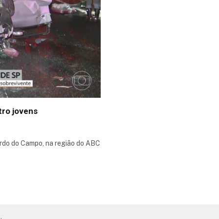
tro jovens
rdo do Campo, na região do ABC