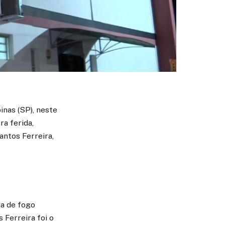
nas (SP), neste
ra ferida,
antos Ferreira,
ma de fogo
 Ferreira foi o