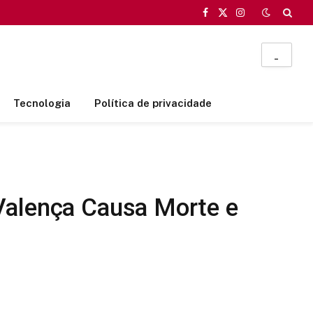
Facebook
X
Instagram
(Twitter)
_
Tecnologia
Política de privacidade
Valença Causa Morte e