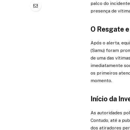
palco do incident
presença de vítima
O Resgate e
Após o alerta, equ
(Samu) foram pron
de uma das vítimas
imediatamente soc
os primeiros atend
momento.
Início da I
As autoridades pol
Contudo, até a pub
dos atiradores per