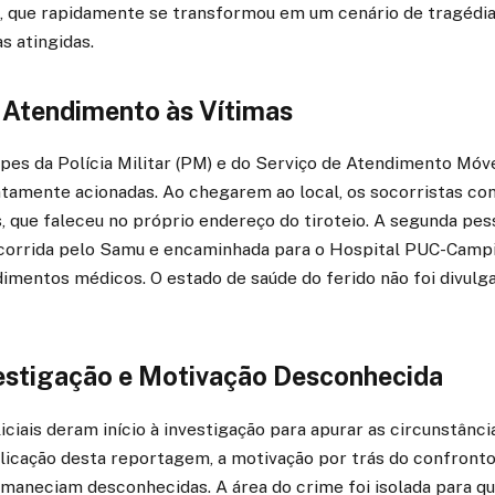
e, que rapidamente se transformou em um cenário de tragédia 
s atingidas.
 Atendimento às Vítimas
ipes da Polícia Militar (PM) e do Serviço de Atendimento Móv
tamente acionadas. Ao chegarem ao local, os socorristas co
, que faleceu no próprio endereço do tiroteio. A segunda pess
orrida pelo Samu e encaminhada para o Hospital PUC-Campi
imentos médicos. O estado de saúde do ferido não foi divulg
nvestigação e Motivação Desconhecida
iciais deram início à investigação para apurar as circunstância
licação desta reportagem, a motivação por trás do confronto
maneciam desconhecidas. A área do crime foi isolada para qu