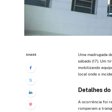
Uma madrugada de 
SHARE
sábado (17). Um ti
mobilizando equip
local onde o incid
Detalhes do
A ocorrência foi r
romperam a tranqui