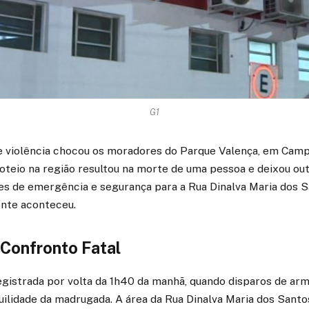
G1
violência chocou os moradores do Parque Valença, em Campi
roteio na região resultou na morte de uma pessoa e deixou out
es de emergência e segurança para a Rua Dinalva Maria dos S
ente aconteceu.
 Confronto Fatal
egistrada por volta da 1h40 da manhã, quando disparos de ar
lidade da madrugada. A área da Rua Dinalva Maria dos Santos