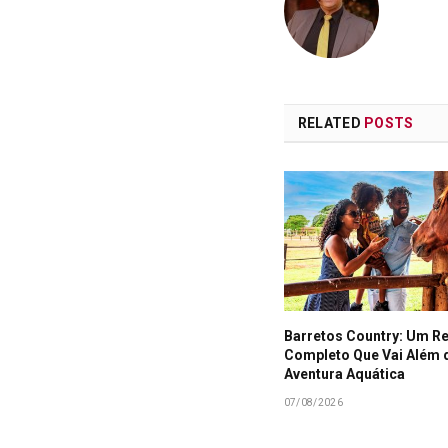
RELATED
POSTS
Barretos Country: Um R
Completo Que Vai Além 
Aventura Aquática
07/08/2026