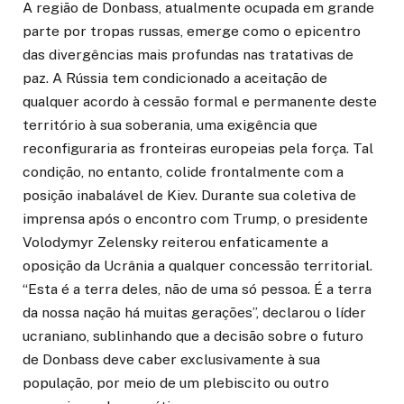
A região de Donbass, atualmente ocupada em grande
parte por tropas russas, emerge como o epicentro
das divergências mais profundas nas tratativas de
paz. A Rússia tem condicionado a aceitação de
qualquer acordo à cessão formal e permanente deste
território à sua soberania, uma exigência que
reconfiguraria as fronteiras europeias pela força. Tal
condição, no entanto, colide frontalmente com a
posição inabalável de Kiev. Durante sua coletiva de
imprensa após o encontro com Trump, o presidente
Volodymyr Zelensky reiterou enfaticamente a
oposição da Ucrânia a qualquer concessão territorial.
“Esta é a terra deles, não de uma só pessoa. É a terra
da nossa nação há muitas gerações”, declarou o líder
ucraniano, sublinhando que a decisão sobre o futuro
de Donbass deve caber exclusivamente à sua
população, por meio de um plebiscito ou outro