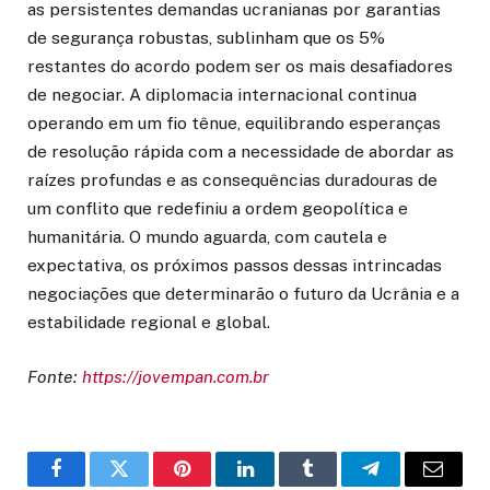
as persistentes demandas ucranianas por garantias
de segurança robustas, sublinham que os 5%
restantes do acordo podem ser os mais desafiadores
de negociar. A diplomacia internacional continua
operando em um fio tênue, equilibrando esperanças
de resolução rápida com a necessidade de abordar as
raízes profundas e as consequências duradouras de
um conflito que redefiniu a ordem geopolítica e
humanitária. O mundo aguarda, com cautela e
expectativa, os próximos passos dessas intrincadas
negociações que determinarão o futuro da Ucrânia e a
estabilidade regional e global.
Fonte:
https://jovempan.com.br
Facebook
Twitter
Pinterest
LinkedIn
Tumblr
Telegram
Email