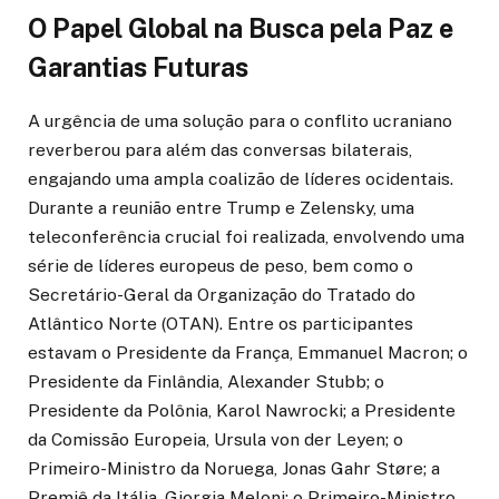
O Papel Global na Busca pela Paz e
Garantias Futuras
A urgência de uma solução para o conflito ucraniano
reverberou para além das conversas bilaterais,
engajando uma ampla coalizão de líderes ocidentais.
Durante a reunião entre Trump e Zelensky, uma
teleconferência crucial foi realizada, envolvendo uma
série de líderes europeus de peso, bem como o
Secretário-Geral da Organização do Tratado do
Atlântico Norte (OTAN). Entre os participantes
estavam o Presidente da França, Emmanuel Macron; o
Presidente da Finlândia, Alexander Stubb; o
Presidente da Polônia, Karol Nawrocki; a Presidente
da Comissão Europeia, Ursula von der Leyen; o
Primeiro-Ministro da Noruega, Jonas Gahr Støre; a
Premiê da Itália, Giorgia Meloni; o Primeiro-Ministro