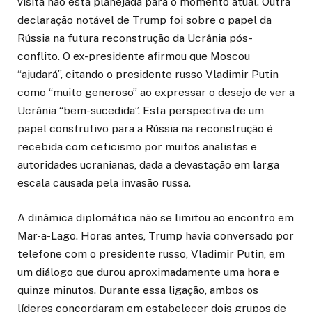
visita não está planejada para o momento atual. Outra
declaração notável de Trump foi sobre o papel da
Rússia na futura reconstrução da Ucrânia pós-
conflito. O ex-presidente afirmou que Moscou
“ajudará”, citando o presidente russo Vladimir Putin
como “muito generoso” ao expressar o desejo de ver a
Ucrânia “bem-sucedida”. Esta perspectiva de um
papel construtivo para a Rússia na reconstrução é
recebida com ceticismo por muitos analistas e
autoridades ucranianas, dada a devastação em larga
escala causada pela invasão russa.
A dinâmica diplomática não se limitou ao encontro em
Mar-a-Lago. Horas antes, Trump havia conversado por
telefone com o presidente russo, Vladimir Putin, em
um diálogo que durou aproximadamente uma hora e
quinze minutos. Durante essa ligação, ambos os
líderes concordaram em estabelecer dois grupos de