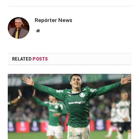
Repórter News
Website
RELATED
POSTS