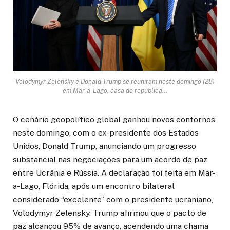
Volodymyr Zelensky e Donald Trump se reuniram neste domingo (28)
em Mar-a-Lago, casa do republica...
O cenário geopolítico global ganhou novos contornos
neste domingo, com o ex-presidente dos Estados
Unidos, Donald Trump, anunciando um progresso
substancial nas negociações para um acordo de paz
entre Ucrânia e Rússia. A declaração foi feita em Mar-
a-Lago, Flórida, após um encontro bilateral
considerado “excelente” com o presidente ucraniano,
Volodymyr Zelensky. Trump afirmou que o pacto de
paz alcançou 95% de avanço, acendendo uma chama