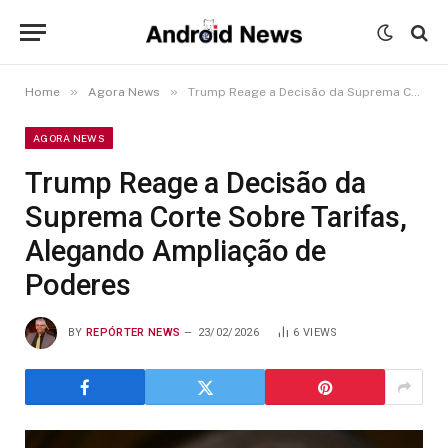
»
»
Home
Agora News
Trump Reage a Decisão da Suprema Corte Sobre Tarifas, Alegando Ampliação de Poderes
AGORA NEWS
Trump Reage a Decisão da
Suprema Corte Sobre Tarifas,
Alegando Ampliação de
Poderes
BY
REPÓRTER NEWS
23/02/2026
6
VIEWS