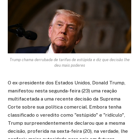
Trump chama derrubada de tarifas de estúpida e diz que decisão lhe
deu mais poderes
O ex-presidente dos Estados Unidos, Donald Trump,
manifestou nesta segunda-feira (23) uma reação
multifacetada a uma recente decisão da Suprema
Corte sobre sua política comercial. Embora tenha
classificado o veredito como "estúpido" e "ridículo",
Trump surpreendentemente declarou que a mesma
decisão, proferida na sexta-feira (20), na verdade, lhe