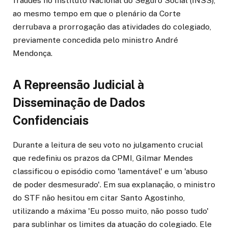
fraudes no Instituto Nacional do Seguro Social (INSS),
ao mesmo tempo em que o plenário da Corte
derrubava a prorrogação das atividades do colegiado,
previamente concedida pelo ministro André
Mendonça.
A Repreensão Judicial à
Disseminação de Dados
Confidenciais
Durante a leitura de seu voto no julgamento crucial
que redefiniu os prazos da CPMI, Gilmar Mendes
classificou o episódio como 'lamentável' e um 'abuso
de poder desmesurado'. Em sua explanação, o ministro
do STF não hesitou em citar Santo Agostinho,
utilizando a máxima 'Eu posso muito, não posso tudo'
para sublinhar os limites da atuação do colegiado. Ele