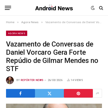
»
»
Home
Agora News
Vazamento de Conversas de Daniel Vorcaro Gera Forte Repúdio de Gilmar Mendes no STF
AGORA NEWS
Vazamento de Conversas de
Daniel Vorcaro Gera Forte
Repúdio de Gilmar Mendes no
STF
BY
REPÓRTER NEWS
26/03/2026
14
VIEWS