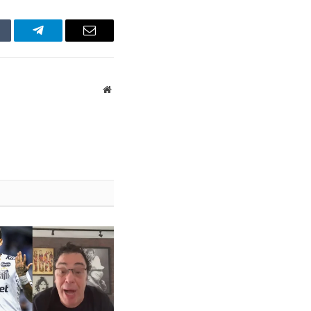
mblr
Telegram
Email
Website