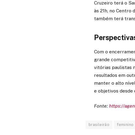
Cruzeiro terá o S
às 21h, no Centro 
também terá trans
Perspectiva
Com o encerrament
grande competitivi
vitórias paulistas
resultados em outr
manter o alto níve
e objetivos desde 
Fonte:
https://agen
brasileirão
feminino