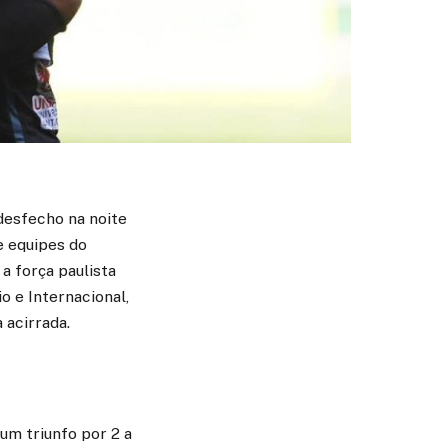
desfecho na noite
e equipes do
a força paulista
o e Internacional,
acirrada.
 um triunfo por 2 a