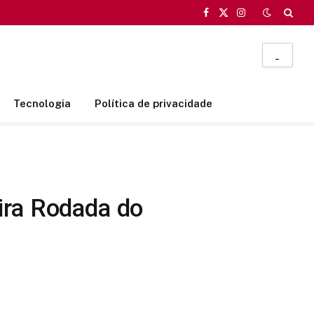
Facebook
X
Instagram
(Twitter)
_
Tecnologia
Política de privacidade
ira Rodada do