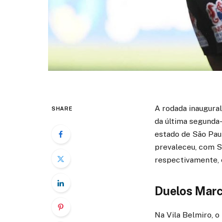
A rodada inaugura
SHARE
da última segunda-
estado de São Paul
prevaleceu, com Sa
respectivamente, 
Duelos Marc
Na Vila Belmiro, o