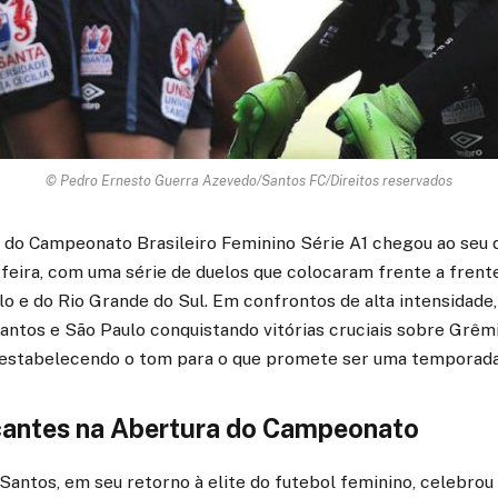
© Pedro Ernesto Guerra Azevedo/Santos FC/Direitos reservados
l do Campeonato Brasileiro Feminino Série A1 chegou ao seu 
feira, com uma série de duelos que colocaram frente a frent
o e do Rio Grande do Sul. Em confrontos de alta intensidade, 
ntos e São Paulo conquistando vitórias cruciais sobre Grêmi
estabelecendo o tom para o que promete ser uma temporada 
antes na Abertura do Campeonato
 Santos, em seu retorno à elite do futebol feminino, celebrou