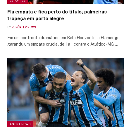
ESPORTES
Fla empata e fica perto do título; palmeiras
tropeça em porto alegre
BY
REPÓRTER NEWS
Em um confronto dramático em Belo Horizonte, o Flamengo
garantiu um empate crucial de 1 a 1 contra o Atlético-MG,…
AGORA NEWS