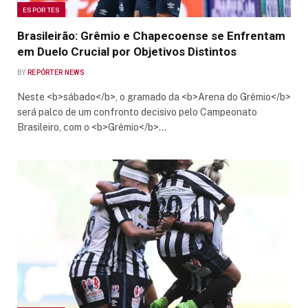
ESPORTES
Brasileirão: Grêmio e Chapecoense se Enfrentam
em Duelo Crucial por Objetivos Distintos
BY
REPÓRTER NEWS
Neste <b>sábado</b>, o gramado da <b>Arena do Grêmio</b>
será palco de um confronto decisivo pelo Campeonato
Brasileiro, com o <b>Grêmio</b>…