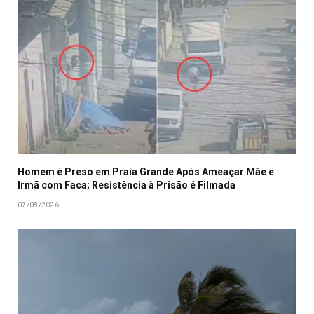
Homem é Preso em Praia Grande Após Ameaçar Mãe e
Irmã com Faca; Resistência à Prisão é Filmada
07/08/2026