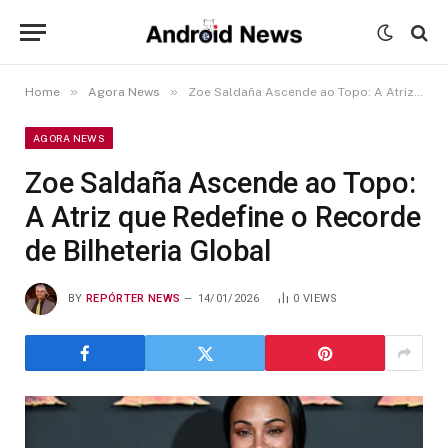
»
»
Home
Agora News
Zoe Saldaña Ascende ao Topo: A Atriz que Redefine o Recorde de Bilheteria Global
AGORA NEWS
Zoe Saldaña Ascende ao Topo:
A Atriz que Redefine o Recorde
de Bilheteria Global
BY
REPÓRTER NEWS
14/01/2026
0
VIEWS