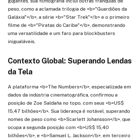
gigantes, sua filmografia inclui outras franquias de
peso, como a aclamada trilogia de <b>"Guardiões da
Galáxia"</b>, a série <b>"Star Trek"</b> e o primeiro
filme de <b>"Piratas do Caribe"</b>, demonstrando
uma versatilidade e um faro para blockbusters
inigualáveis.
Contexto Global: Superando Lendas
da Tela
A plataforma <b>The Numbers</b>, especializada em
dados da indústria cinematográfica, confirmou a
posição de Zoe Saldaña no topo, com seus <b>US$
15,47 bilhões</b>. Sua liderança é notável, superando
nomes de peso como <b>Scarlett Johansson</b>, que
ocupa a segunda posição com <b>US$ 15,40
bilhões</b>, e <b>Samuel L. Jackson</b>, em terceiro