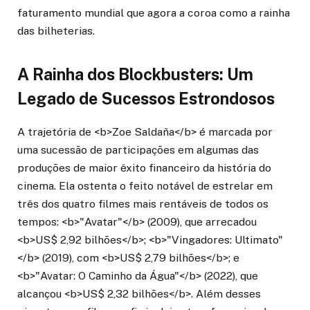
faturamento mundial que agora a coroa como a rainha
das bilheterias.
A Rainha dos Blockbusters: Um
Legado de Sucessos Estrondosos
A trajetória de <b>Zoe Saldaña</b> é marcada por
uma sucessão de participações em algumas das
produções de maior êxito financeiro da história do
cinema. Ela ostenta o feito notável de estrelar em
três dos quatro filmes mais rentáveis de todos os
tempos: <b>"Avatar"</b> (2009), que arrecadou
<b>US$ 2,92 bilhões</b>; <b>"Vingadores: Ultimato"
</b> (2019), com <b>US$ 2,79 bilhões</b>; e
<b>"Avatar: O Caminho da Água"</b> (2022), que
alcançou <b>US$ 2,32 bilhões</b>. Além desses