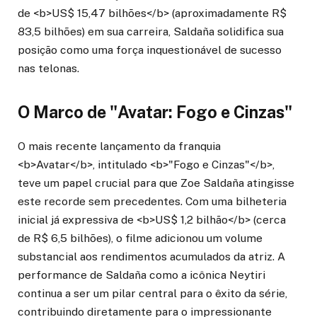
de <b>US$ 15,47 bilhões</b> (aproximadamente R$
83,5 bilhões) em sua carreira, Saldaña solidifica sua
posição como uma força inquestionável de sucesso
nas telonas.
O Marco de "Avatar: Fogo e Cinzas"
O mais recente lançamento da franquia
<b>Avatar</b>, intitulado <b>"Fogo e Cinzas"</b>,
teve um papel crucial para que Zoe Saldaña atingisse
este recorde sem precedentes. Com uma bilheteria
inicial já expressiva de <b>US$ 1,2 bilhão</b> (cerca
de R$ 6,5 bilhões), o filme adicionou um volume
substancial aos rendimentos acumulados da atriz. A
performance de Saldaña como a icônica Neytiri
continua a ser um pilar central para o êxito da série,
contribuindo diretamente para o impressionante