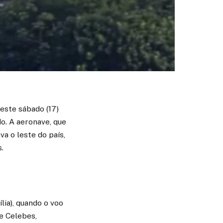
este sábado (17)
o. A aeronave, que
a o leste do país,
.
lia), quando o voo
de Celebes,