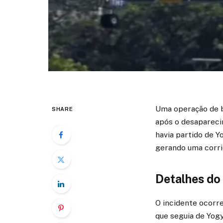
Uma operação de bu
SHARE
após o desapareci
havia partido de Y
gerando uma corri
Detalhes do
O incidente ocorre
que seguia de Yogya