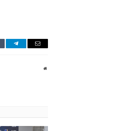
mblr
Telegram
Email
Website