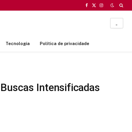
Facebook
X
Instagram
(Twitter)
_
Tecnologia
Política de privacidade
Buscas Intensificadas