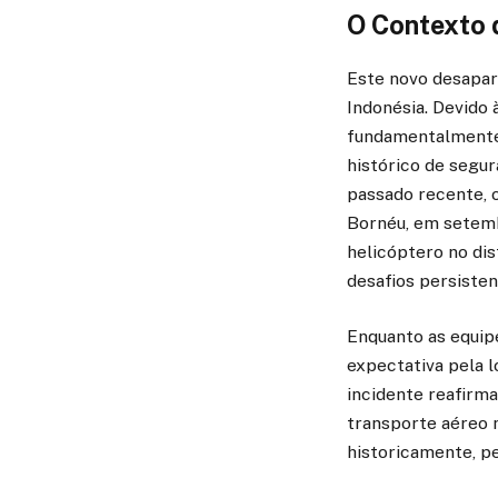
O Contexto 
Este novo desapar
Indonésia. Devido 
fundamentalmente 
histórico de segu
passado recente, o
Bornéu, em setemb
helicóptero no dist
desafios persisten
Enquanto as equip
expectativa pela l
incidente reafirma
transporte aéreo n
historicamente, 