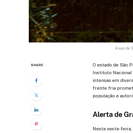
Áreas de S
O estado de São P
SHARE
Instituto Naciona
intensas em diver
frente fria prome
população e autori
Alerta de Gr
Nesta sexta-feira,