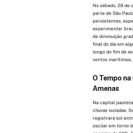
No sábado, 28 de 
parte de São Paul
persistentes, espe
experimentar brev
de diminuição grad
final do dia em a
longo do fim de se
ventos marítimos.
O Tempo na 
Amenas
Na capital paulis
chuvas isoladas. 
registrará sol en
oscilar em torno 