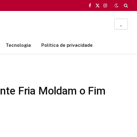
Facebook
X
Instagram
(Twitter)
_
Tecnologia
Política de privacidade
ente Fria Moldam o Fim