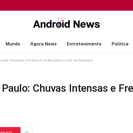
Mundo
Agora News
Entretenimento
Política
uvas Intensas e Frente Fria Moldam o Fim de Semana
Paulo: Chuvas Intensas e Fr
nterest