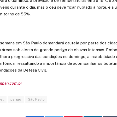
ara o domingo, a previsão é de temperaturas entre 16°C e 24°
vens durante o dia, mas o céu deve ficar nublado à noite, e a 
m torno de 55%.
 semana em São Paulo demandará cautela por parte dos cidad
 áreas sob alerta de grande perigo de chuvas intensas. Embo
lhora progressiva das condições no domingo, a instabilidade
 a tônica, ressaltando a importância de acompanhar os bolet
ndações da Defesa Civil.
empan.com.br
met
perigo
São Paulo