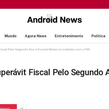
Mundo
Agora News
Entretenimento
Política
 Fiscal Pelo Segundo Ano e Excede Metas Acordadas com o FMI
uperávit Fiscal Pelo Segundo
nterest