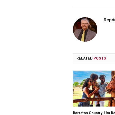
Repó
RELATED
POSTS
Barretos Country: Um R