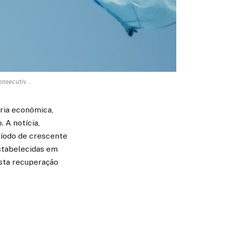
nsecutiv...
ria econômica,
 A notícia,
ríodo de crescente
estabelecidas em
usta recuperação