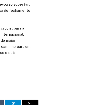
evou ao superávit
ica do fechamento
crucial para a
internacional.
o de maior
 o caminho para um
ue o país