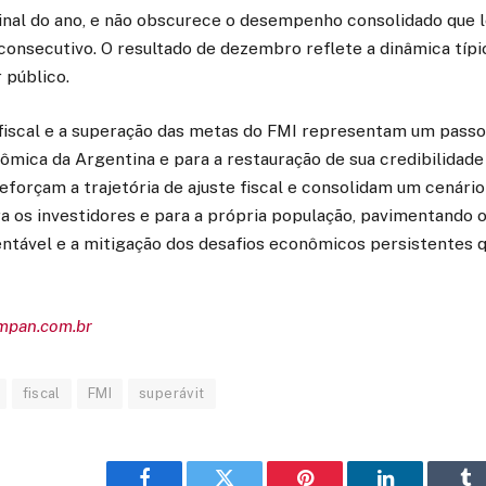
final do ano, e não obscurece o desempenho consolidado que l
consecutivo. O resultado de dezembro reflete a dinâmica típ
 público.
fiscal e a superação das metas do FMI representam um passo 
ômica da Argentina e para a restauração de sua credibilidade 
eforçam a trajetória de ajuste fiscal e consolidam um cenári
ra os investidores e para a própria população, pavimentando
ntável e a mitigação dos desafios econômicos persistentes q
empan.com.br
fiscal
FMI
superávit