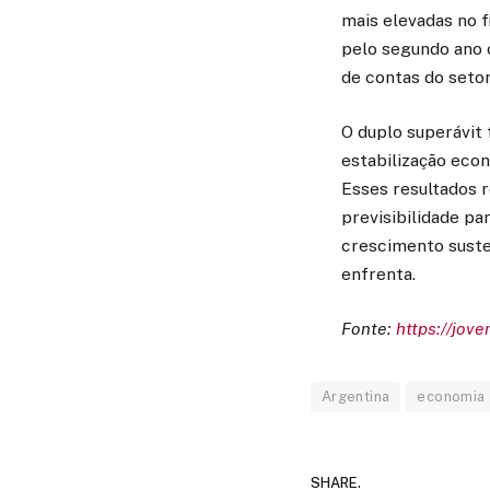
mais elevadas no 
pelo segundo ano 
de contas do setor
O duplo superávit 
estabilização econ
Esses resultados r
previsibilidade pa
crescimento suste
enfrenta.
Fonte:
https://jov
Argentina
economia
SHARE.