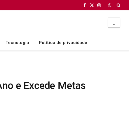
Facebook
X
Instagram
(Twitter)
_
Tecnologia
Política de privacidade
 Ano e Excede Metas