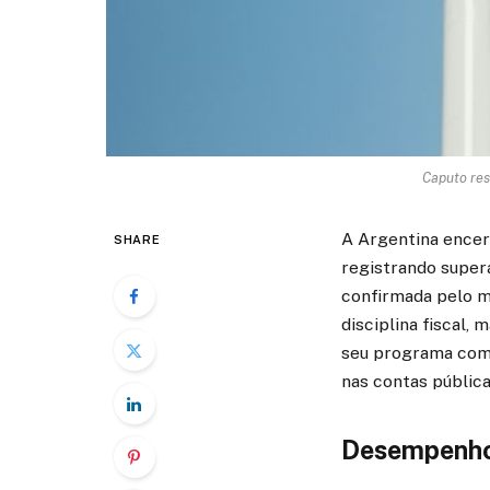
Caputo res
A Argentina encer
SHARE
registrando superá
confirmada pelo m
disciplina fiscal
seu programa com 
nas contas pública
Desempenho 