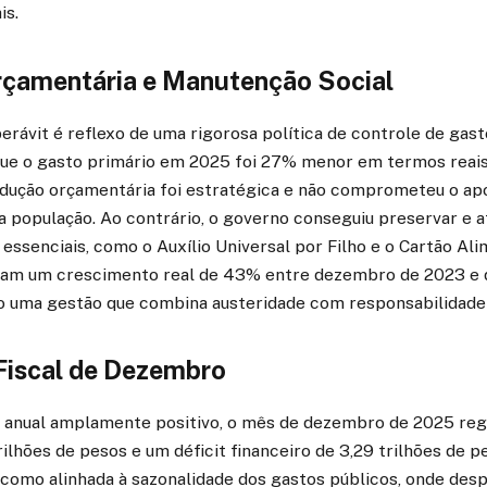
is.
Orçamentária e Manutenção Social
erávit é reflexo de uma rigorosa política de controle de gast
ue o gasto primário em 2025 foi 27% menor em termos reai
dução orçamentária foi estratégica e não comprometeu o ap
a população. Ao contrário, o governo conseguiu preservar e a
essenciais, como o Auxílio Universal por Filho e o Cartão Ali
ram um crescimento real de 43% entre dezembro de 2023 e
o uma gestão que combina austeridade com responsabilidade 
Fiscal de Dezembro
 anual amplamente positivo, o mês de dezembro de 2025 regi
rilhões de pesos e um déficit financeiro de 3,29 trilhões de p
a como alinhada à sazonalidade dos gastos públicos, onde des