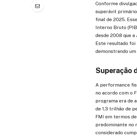
Conforme divulgad
superávit primário
final de 2025. Es
Interno Bruto (PIB
desde 2008 que a 
Este resultado foi
demonstrando um c
Superação 
A performance fisc
no acordo com o F
programa era de a
de 1,3 trilhão de 
FMI em termos de P
predominante no m
considerado cumpri