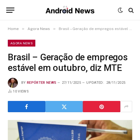
»
»
Home
Agora News
Brasil – Geração de empregos estável em outubro, diz MTE
AGORA NEWS
Brasil – Geração de empregos
estável em outubro, diz MTE
BY
REPÓRTER NEWS
27/11/2025
UPDATED:
28/11/2025
10
VIEWS