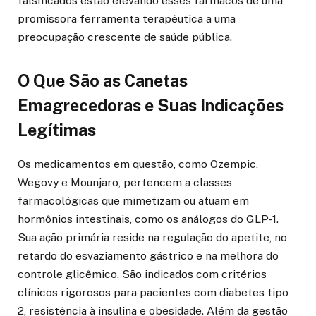
falsificados estão elevando esses fármacos de uma
promissora ferramenta terapêutica a uma
preocupação crescente de saúde pública.
O Que São as Canetas
Emagrecedoras e Suas Indicações
Legítimas
Os medicamentos em questão, como Ozempic,
Wegovy e Mounjaro, pertencem a classes
farmacológicas que mimetizam ou atuam em
hormônios intestinais, como os análogos do GLP-1.
Sua ação primária reside na regulação do apetite, no
retardo do esvaziamento gástrico e na melhora do
controle glicêmico. São indicados com critérios
clínicos rigorosos para pacientes com diabetes tipo
2, resistência à insulina e obesidade. Além da gestão