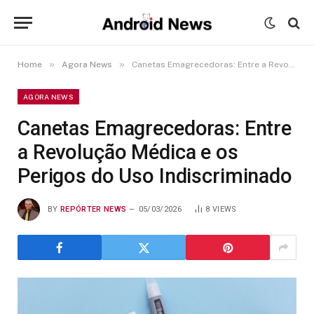
»
»
Home
Agora News
Canetas Emagrecedoras: Entre a Revolução Médica e os Perigos do Uso Indiscriminado
AGORA NEWS
Canetas Emagrecedoras: Entre
a Revolução Médica e os
Perigos do Uso Indiscriminado
BY
REPÓRTER NEWS
05/03/2026
8
VIEWS