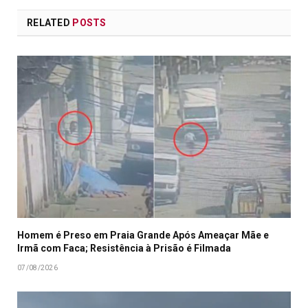
RELATED
POSTS
Homem é Preso em Praia Grande Após Ameaçar Mãe e
Irmã com Faca; Resistência à Prisão é Filmada
07/08/2026