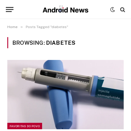
»
Home
Posts Tagged "diabetes"
BROWSING:
DIABETES
FAVORITAS DO POVO