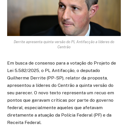
Derrite apresenta quinta versão do PL Antifacção a líderes do
Centrão
Em busca de consenso para a votação do Projeto de
Lei 5.582/2025, o PL Antifacção, o deputado
Guilherme Derrite (PP-SP), relator da proposta,
apresentou a líderes do Centrão a quinta versão do
seu parecer. O novo texto representa um recuo em
pontos que geravam críticas por parte do governo
federal, especialmente aqueles que afetavam
diretamente a atuação da Polícia Federal (PF) e da
Receita Federal.