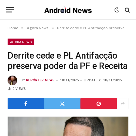
»
»
Home
Agora News
Derrite cede e PL Antifacção preserva poder da PF e Receita
AGORA NEWS
Derrite cede e PL Antifacção
preserva poder da PF e Receita
BY
REPÓRTER NEWS
18/11/2025
UPDATED:
18/11/2025
9
VIEWS