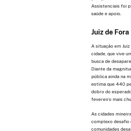
Assistenciais foi 
saúde e apoio.
Juiz de Fora
A situação em Jui
cidade, que vive 
busca de desaparec
Diante da magnitu
pública ainda na m
estima que 440 pe
dobro do esperado 
fevereiro mais chu
As cidades mineira
complexo desafio 
comunidades desalo