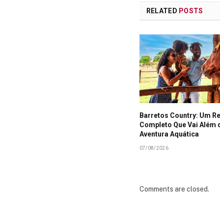
RELATED
POSTS
Barretos Country: Um R
Completo Que Vai Além 
Aventura Aquática
07/08/2026
Comments are closed.