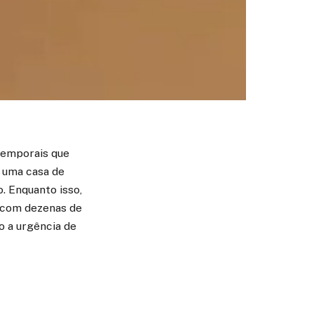
temporais que
m uma casa de
. Enquanto isso,
 com dezenas de
o a urgência de