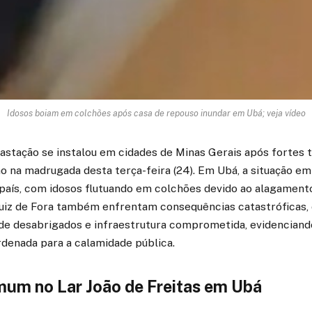
Idosos boiam em colchões após casa de repouso inundar em Ubá; veja vídeo
astação se instalou em cidades de Minas Gerais após fortes 
o na madrugada desta terça-feira (24). Em Ubá, a situação e
país, com idosos flutuando em colchões devido ao alagamento
uiz de Fora também enfrentam consequências catastróficas,
de desabrigados e infraestrutura comprometida, evidenciand
denada para a calamidade pública.
um no Lar João de Freitas em Ubá