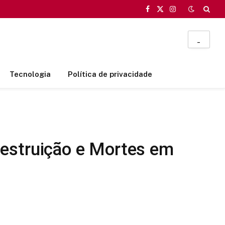
Facebook
X
Instagram
(Twitter)
_
Tecnologia
Política de privacidade
Destruição e Mortes em