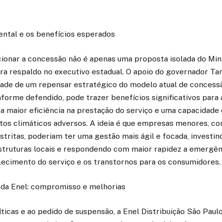
ntal e os benefícios esperados
cionar a concessão não é apenas uma proposta isolada do Min
ra respaldo no executivo estadual. O apoio do governador Tar
dade de um repensar estratégico do modelo atual de concess
orme defendido, pode trazer benefícios significativos para 
a maior eficiência na prestação do serviço e uma capacidade
tos climáticos adversos. A ideia é que empresas menores, co
tritas, poderiam ter uma gestão mais ágil e focada, investi
estruturas locais e respondendo com maior rapidez a emergên
ecimento do serviço e os transtornos para os consumidores.
da Enel: compromisso e melhorias
ticas e ao pedido de suspensão, a Enel Distribuição São Paulo