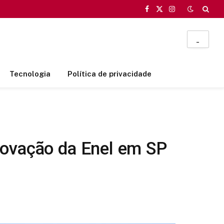
Facebook
X
Instagram
(Twitter)
_
Tecnologia
Política de privacidade
novação da Enel em SP