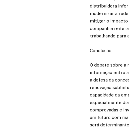
distribuidora inf
modernizar a rede 
mitigar o impacto 
companhia reitera
trabalhando para 
Conclusão
O debate sobre a 
interseção entre a
a defesa da conces
renovação sublinh
capacidade da em
especialmente dia
comprovadas e inv
um futuro com maio
será determinante 