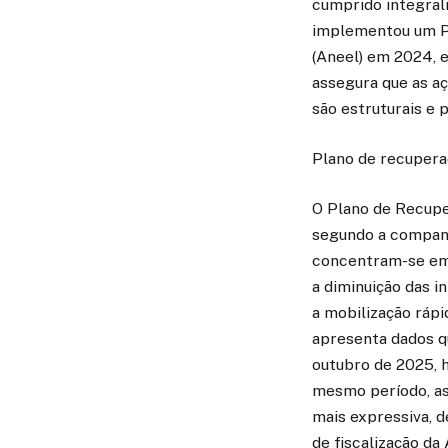
cumprido integral
implementou um Pl
(Aneel) em 2024, e
assegura que as a
são estruturais e 
Plano de recupera
O Plano de Recuper
segundo a companh
concentram-se em 
a diminuição das 
a mobilização ráp
apresenta dados q
outubro de 2025,
mesmo período, as
mais expressiva, 
de fiscalização da