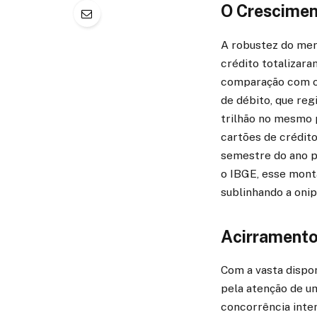
O Crescimen
A robustez do mer
crédito totalizar
comparação com o 
de débito, que re
trilhão no mesmo 
cartões de crédito
semestre do ano p
o IBGE, esse mont
sublinhando a oni
Acirramento 
Com a vasta dispon
pela atenção de u
concorrência inten