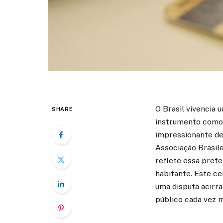
O Brasil vivencia 
SHARE
instrumento como 
impressionante de
Associação Brasile
reflete essa pref
habitante. Este c
uma disputa acirra
público cada vez 