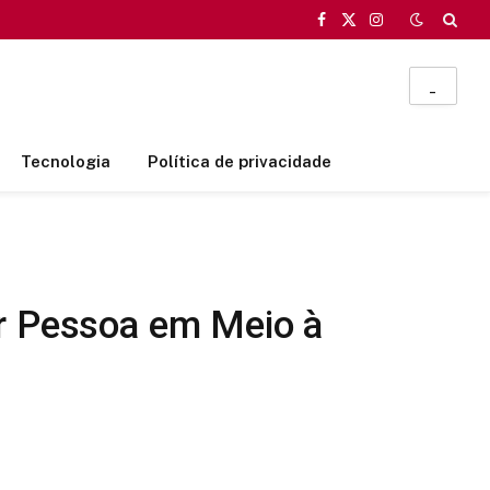
Facebook
X
Instagram
(Twitter)
_
Tecnologia
Política de privacidade
or Pessoa em Meio à