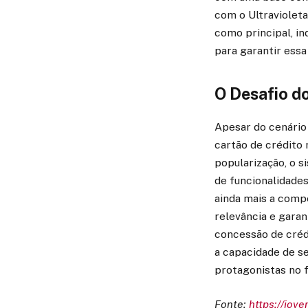
com o Ultraviolet
como principal, in
para garantir essa
O Desafio d
Apesar do cenário
cartão de crédito
popularização, o 
de funcionalidades
ainda mais a comp
relevância e garan
concessão de crédi
a capacidade de se
protagonistas no f
Fonte:
https://jov