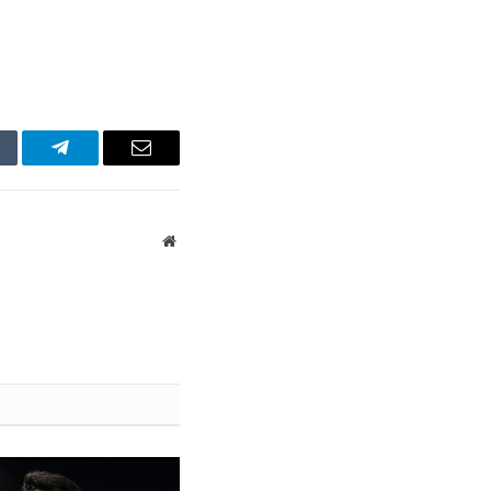
mblr
Telegram
Email
Website