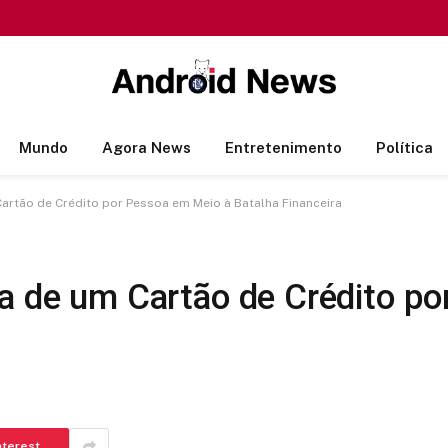
Mundo
Agora News
Entretenimento
Política
Cartão de Crédito por Pessoa em Meio à Batalha Financeira
ca de um Cartão de Crédito p
nterest