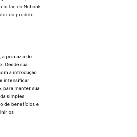
o cartão do Nubank
alor do produto
 a primazia do
x. Desde sua
com a introdução
 intensificar
, para manter sua
m da simples
ão de benefícios e
inir os