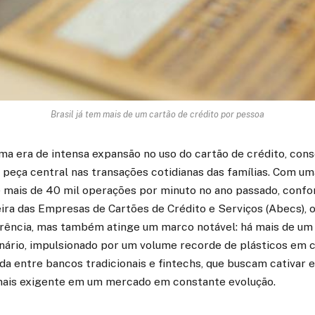
Brasil já tem mais de um cartão de crédito por pessoa
uma era de intensa expansão no uso do cartão de crédito, con
peça central nas transações cotidianas das famílias. Com u
 mais de 40 mil operações por minuto no ano passado, conf
ira das Empresas de Cartões de Crédito e Serviços (Abecs), o
erência, mas também atinge um marco notável: há mais de um 
enário, impulsionado por um volume recorde de plásticos em c
da entre bancos tradicionais e fintechs, que buscam cativar e
mais exigente em um mercado em constante evolução.