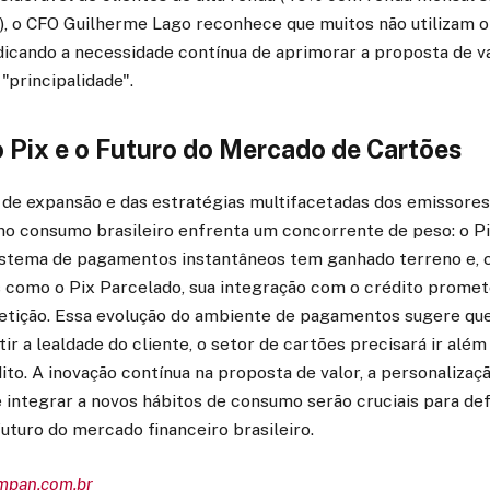
a), o CFO Guilherme Lago reconhece que muitos não utilizam 
dicando a necessidade contínua de aprimorar a proposta de v
 "principalidade".
o Pix e o Futuro do Mercado de Cartões
 de expansão e das estratégias multifacetadas dos emissores,
 no consumo brasileiro enfrenta um concorrente de peso: o Pi
sistema de pagamentos instantâneos tem ganhado terreno e, 
 como o Pix Parcelado, sua integração com o crédito promete
etição. Essa evolução do ambiente de pagamentos sugere que
tir a lealdade do cliente, o setor de cartões precisará ir alé
to. A inovação contínua na proposta de valor, a personalizaç
 integrar a novos hábitos de consumo serão cruciais para def
uturo do mercado financeiro brasileiro.
empan.com.br