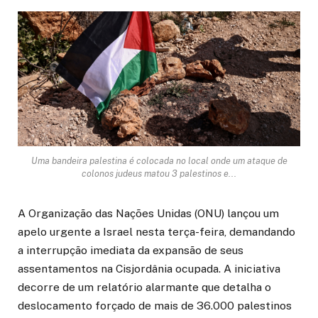
Uma bandeira palestina é colocada no local onde um ataque de
colonos judeus matou 3 palestinos e...
A Organização das Nações Unidas (ONU) lançou um
apelo urgente a Israel nesta terça-feira, demandando
a interrupção imediata da expansão de seus
assentamentos na Cisjordânia ocupada. A iniciativa
decorre de um relatório alarmante que detalha o
deslocamento forçado de mais de 36.000 palestinos