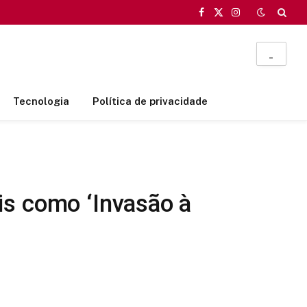
Facebook
X
Instagram
(Twitter)
_
Tecnologia
Política de privacidade
is como ‘Invasão à