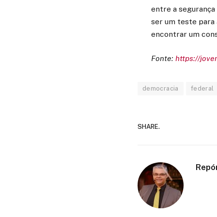
entre a segurança 
ser um teste para 
encontrar um cons
Fonte:
https://jov
democracia
federal
SHARE.
Repó