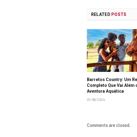
RELATED
POSTS
Barretos Country: Um R
Completo Que Vai Além 
Aventura Aquática
07/08/2026
Comments are closed.