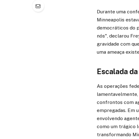
Durante uma confe
Minneapolis estav
democráticos do pa
nós", declarou Fre
gravidade com que
uma ameaça existen
Escalada da
As operações fede
lamentavelmente, 
confrontos com age
empregadas. Em um 
envolvendo agentes
como um trágico l
transformando Min