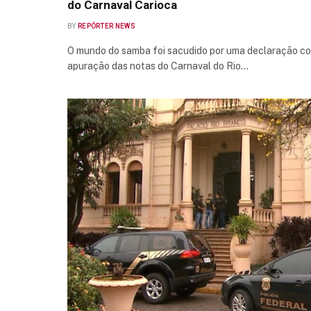
do Carnaval Carioca
BY
REPÓRTER NEWS
O mundo do samba foi sacudido por uma declaração c
apuração das notas do Carnaval do Rio…