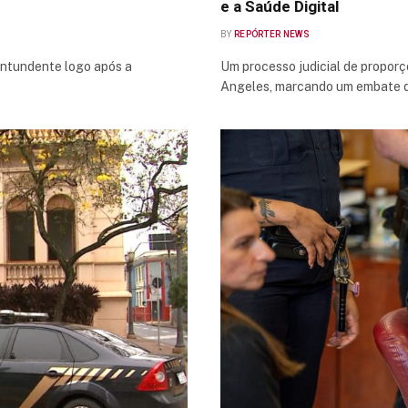
e a Saúde Digital
BY
REPÓRTER NEWS
ontundente logo após a
Um processo judicial de proporçõ
Angeles, marcando um embate d