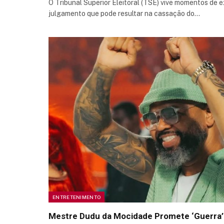
O Tribunal Superior Eleitoral (TSE) vive momentos de 
julgamento que pode resultar na cassação do…
ENTRETENIMENTO
Mestre Dudu da Mocidade Promete ‘Guerra’