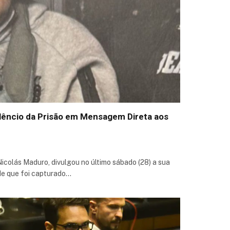
lêncio da Prisão em Mensagem Direta aos
icolás Maduro, divulgou no último sábado (28) a sua
de que foi capturado…