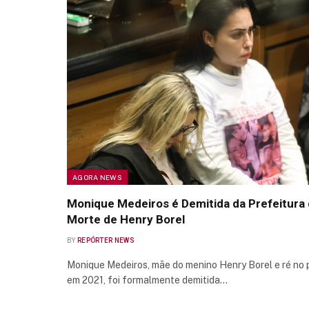
AGORA NEWS
Monique Medeiros é Demitida da Prefeitura 
Morte de Henry Borel
BY
REPÓRTER NEWS
Monique Medeiros, mãe do menino Henry Borel e ré no 
em 2021, foi formalmente demitida…