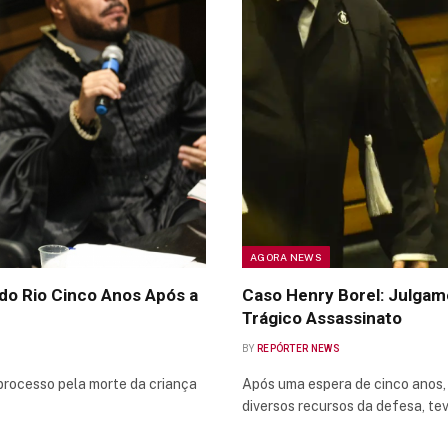
AGORA NEWS
do Rio Cinco Anos Após a
Caso Henry Borel: Julgame
Trágico Assassinato
BY
REPÓRTER NEWS
processo pela morte da criança
Após uma espera de cinco anos,
diversos recursos da defesa, te