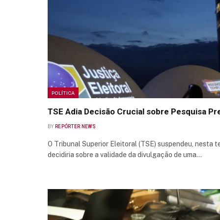
POLÍTICA
TSE Adia Decisão Crucial sobre Pesquisa Pre
BY
REPÓRTER NEWS
O Tribunal Superior Eleitoral (TSE) suspendeu, nesta t
decidiria sobre a validade da divulgação de uma…