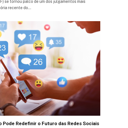
F) se tornou palco de um dos julgamentos mais
ória recente do…
o Pode Redefinir o Futuro das Redes Sociais