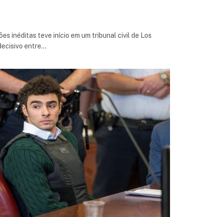
es inéditas teve início em um tribunal civil de Los
ecisivo entre…