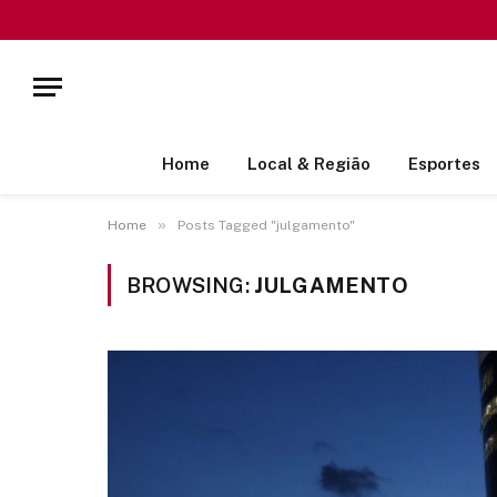
Home
Local & Região
Esportes
»
Home
Posts Tagged "julgamento"
BROWSING:
JULGAMENTO